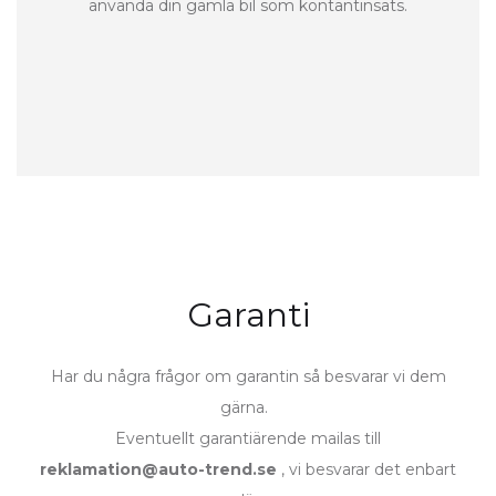
använda din gamla bil som kontantinsats.
Garanti
Har du några frågor om garantin så besvarar vi dem
gärna.
Eventuellt garantiärende mailas till
reklamation@auto-trend.se
, vi besvarar det enbart