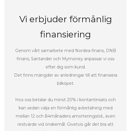
Vi erbjuder förmånlig
finansiering
Genom vårt samarbete med Nordea finans, DNB
finans, Santander och Mymoney anpassar vi oss
efter dig som kund.
Det finns mängder av anledningar till att finansiera
bilköpet.
Hos oss betalar du minst 20% i kontantinsats och
kan sedan välja en förmånlig avbetalning med
mellan 12 och 84månaders amorteringstid., även
restvärde vid önskemål. Givetvis går det bra att